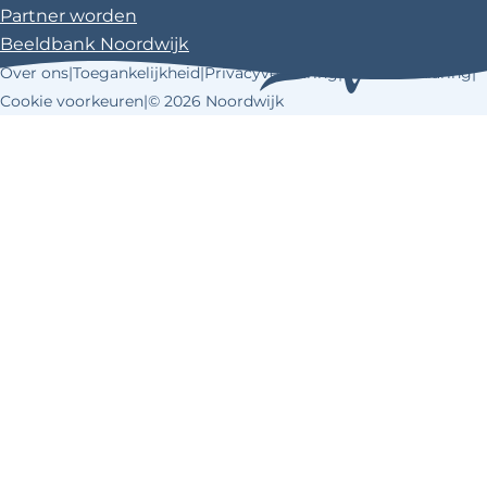
Partner worden
Beeldbank Noordwijk
Over ons
|
Toegankelijkheid
|
Privacyverklaring
|
Cookieverklaring
|
Cookie voorkeuren
|
© 2026 Noordwijk