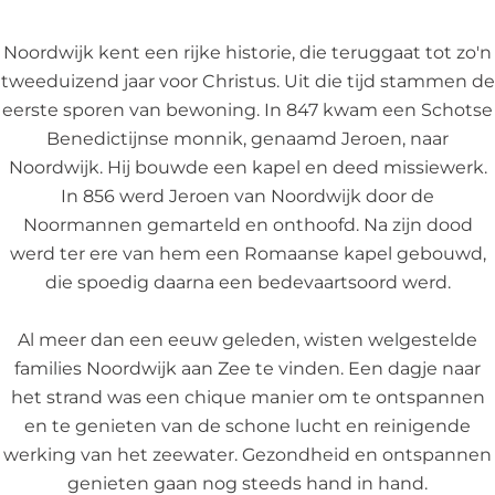
Noordwijk kent een rijke historie, die teruggaat tot zo'n
tweeduizend jaar voor Christus. Uit die tijd stammen de
eerste sporen van bewoning. In 847 kwam een Schotse
Benedictijnse monnik, genaamd Jeroen, naar
Noordwijk. Hij bouwde een kapel en deed missiewerk.
In 856 werd Jeroen van Noordwijk door de
Noormannen gemarteld en onthoofd. Na zijn dood
werd ter ere van hem een Romaanse kapel gebouwd,
die spoedig daarna een bedevaartsoord werd.
Al meer dan een eeuw geleden, wisten welgestelde
families Noordwijk aan Zee te vinden. Een dagje naar
het strand was een chique manier om te ontspannen
en te genieten van de schone lucht en reinigende
werking van het zeewater. Gezondheid en ontspannen
genieten gaan nog steeds hand in hand.