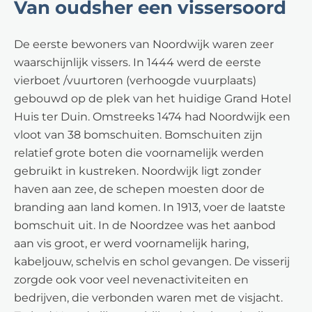
Van oudsher een vissersoord
De eerste bewoners van Noordwijk waren zeer
waarschijnlijk vissers. In 1444 werd de eerste
vierboet /vuurtoren (verhoogde vuurplaats)
gebouwd op de plek van het huidige Grand Hotel
Huis ter Duin. Omstreeks 1474 had Noordwijk een
vloot van 38 bomschuiten. Bomschuiten zijn
relatief grote boten die voornamelijk werden
gebruikt in kustreken. Noordwijk ligt zonder
haven aan zee, de schepen moesten door de
branding aan land komen. In 1913, voer de laatste
bomschuit uit. In de Noordzee was het aanbod
aan vis groot, er werd voornamelijk haring,
kabeljouw, schelvis en schol gevangen. De visserij
zorgde ook voor veel nevenactiviteiten en
bedrijven, die verbonden waren met de visjacht.