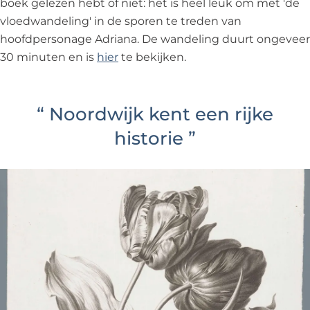
boek gelezen hebt of niet: het is heel leuk om met 'de
vloedwandeling' in de sporen te treden van
hoofdpersonage Adriana. De wandeling duurt ongeveer
30 minuten en is
hier
te bekijken.
“
Noordwijk kent een rijke
historie
”