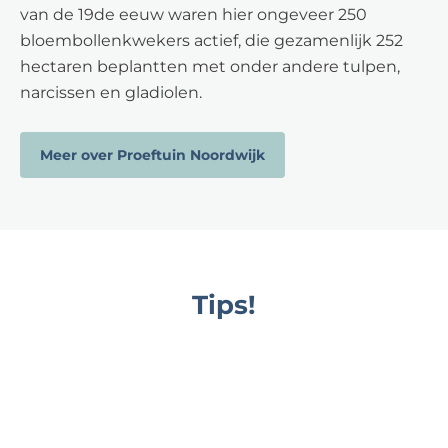
van de 19de eeuw waren hier ongeveer 250
bloembollenkwekers actief, die gezamenlijk 252
hectaren beplantten met onder andere tulpen,
narcissen en gladiolen.
Meer over Proeftuin Noordwijk
Tips!