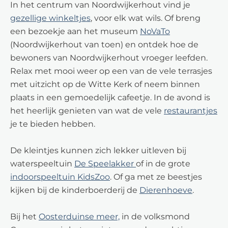
In het centrum van Noordwijkerhout vind je
gezellige winkeltjes
, voor elk wat wils. Of breng
een bezoekje aan het museum
NoVaTo
(Noordwijkerhout van toen) en ontdek hoe de
bewoners van Noordwijkerhout vroeger leefden.
Relax met mooi weer op een van de vele terrasjes
met uitzicht op de Witte Kerk of neem binnen
plaats in een gemoedelijk cafeetje. In de avond is
het heerlijk genieten van wat de vele
restaurantjes
je te bieden hebben.
De kleintjes kunnen zich lekker uitleven bij
waterspeeltuin
De Speelakker
of in de grote
indoorspeeltuin KidsZoo
. Of ga met ze beestjes
kijken bij de kinderboerderij de
Dierenhoeve
.
Bij het
Oosterduinse meer,
in de volksmond