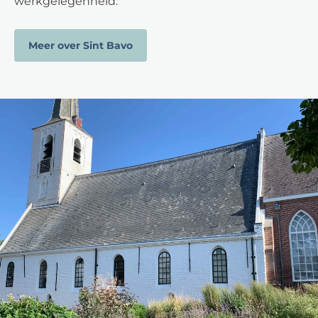
werkgelegenheid.
Meer over Sint Bavo