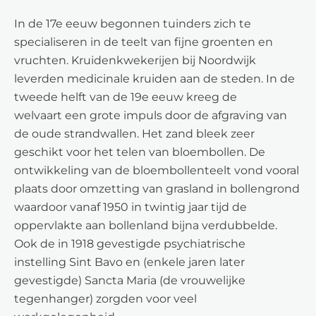
In de 17e eeuw begonnen tuinders zich te
specialiseren in de teelt van fijne groenten en
vruchten. Kruidenkwekerijen bij Noordwijk
leverden medicinale kruiden aan de steden. In de
tweede helft van de 19e eeuw kreeg de
welvaart een grote impuls door de afgraving van
de oude strandwallen. Het zand bleek zeer
geschikt voor het telen van bloembollen. De
ontwikkeling van de bloembollenteelt vond vooral
plaats door omzetting van grasland in bollengrond
waardoor vanaf 1950 in twintig jaar tijd de
oppervlakte aan bollenland bijna verdubbelde.
Ook de in 1918 gevestigde psychiatrische
instelling Sint Bavo en (enkele jaren later
gevestigde) Sancta Maria (de vrouwelijke
tegenhanger) zorgden voor veel