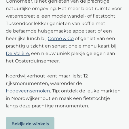
Comomeer, is het genieten van de prachtige
natuurlijke omgeving. Het meer biedt ruimte voor
waterrecreatie, een mooie wandel- of fietstocht.
Tussendoor lekker genieten van koffie met
de befaamde huisgemaakte appeltaart of een
heerlijke lunch bij
Como & Co
of geniet van een
prachtig uitzicht en sensationele menu kaart bij
De Volière
, een nieuw uniek plekje gelegen aan
het Oosterduinsemeer.
Noordwijkerhout kent maar liefst 12
rijksmonumenten, waaronder de
Hogeveensemolen
. Tip: ontdek de leuke markten
in Noordwijkerhout en maak een fietstochtje
langs deze prachtige monumenten.
Bekijk de winkels