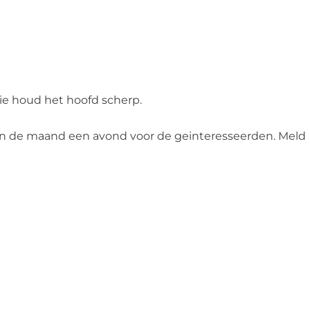
ie houd het hoofd scherp.
van de maand een avond voor de geinteresseerden. Meld