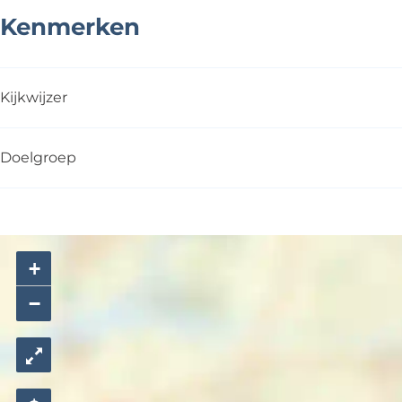
Kenmerken
Kijkwijzer
Doelgroep
+
−