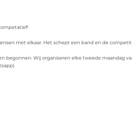
competatief!
 mensen met elkaar. Het schept een band en de competit
nooien begonnen. Wij organiseren elke tweede maandag 
tsapp)