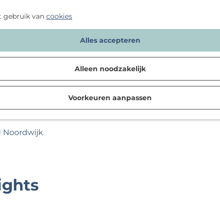
t gebruik van
cookies
Alles accepteren
Alleen noodzakelijk
Voorkeuren aanpassen
d Noordwijk
ights