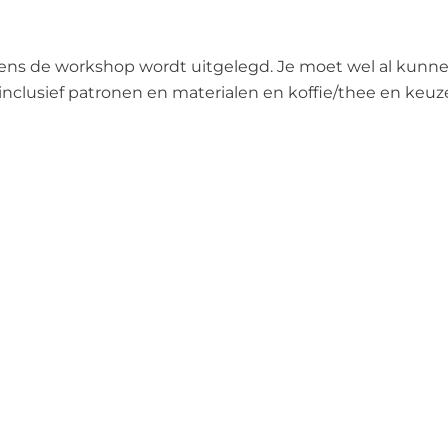
dens de workshop wordt uitgelegd. Je moet wel al kunn
lusief patronen en materialen en koffie/thee en keuze u