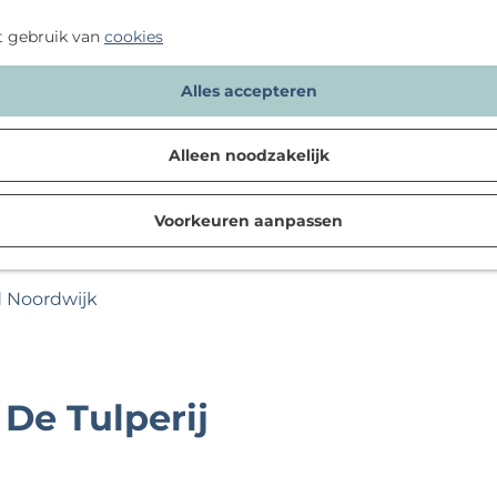
t gebruik van
cookies
Alles accepteren
Alleen noodzakelijk
Voorkeuren aanpassen
d Noordwijk
De Tulperij