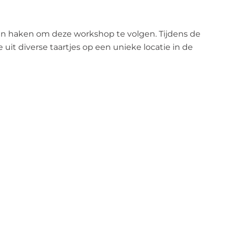
en haken om deze workshop te volgen. Tijdens de
it diverse taartjes op een unieke locatie in de