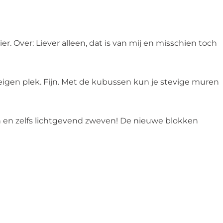
. Over: Liever alleen, dat is van mij en misschien toch
en eigen plek. Fijn. Met de kubussen kun je stevige muren
en zelfs lichtgevend zweven! De nieuwe blokken