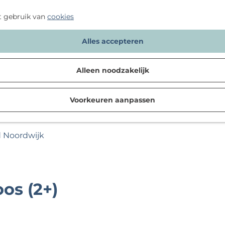
t gebruik van
cookies
Alles accepteren
Alleen noodzakelijk
Voorkeuren aanpassen
d Noordwijk
os (2+)