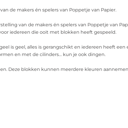
 van de makers én spelers van Poppetje van Papier.
telling van de makers én spelers van Poppetje van Papier
voor iedereen die ooit met blokken heeft gespeeld.
t, geel is geel, alles is gerangschikt en iedereen heeft e
men en met de cilinders… kun je ook dingen.
nnen. Deze blokken kunnen meerdere kleuren aannemen 