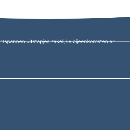
ntspannen uitstapjes, zakelijke bijeenkomsten en