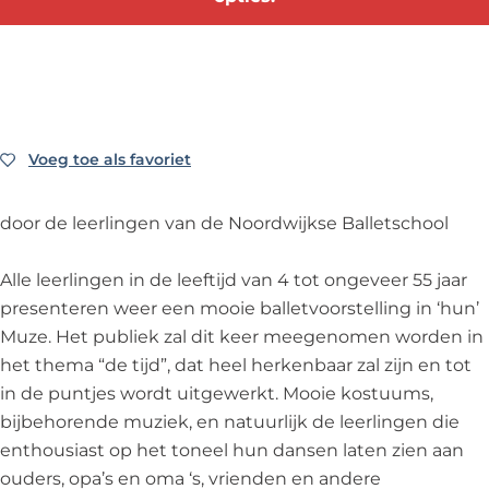
e
s
r
o
e
l
t
s
r
l
l
e
t
s
l
i
l
e
t
i
n
l
l
e
n
g
i
l
l
g
Voeg toe als favoriet
Voeg toe als favoriet
'
n
i
l
'
W
g
n
i
W
door de leerlingen van de Noordwijkse Balletschool
a
'
g
n
a
n
W
'
g
n
Alle leerlingen in de leeftijd van 4 tot ongeveer 55 jaar
n
a
W
'
n
presenteren weer een mooie balletvoorstelling in ‘hun’
e
n
a
W
e
Muze. Het publiek zal dit keer meegenomen worden in
e
n
n
a
e
het thema “de tijd”, dat heel herkenbaar zal zijn en tot
r
e
n
n
r
in de puntjes wordt uitgewerkt. Mooie kos­tuums,
d
e
e
n
d
bijbehorende muziek, en natuurlijk de leerlingen die
e
r
e
e
e
enthousiast op het toneel hun dansen laten zien aan
t
d
r
e
t
ouders, opa’s en oma ‘s, vrienden en andere