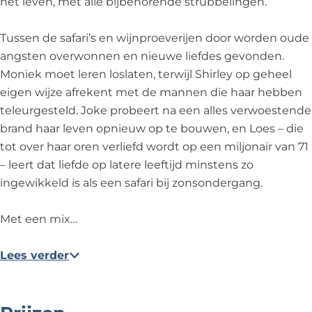
het leven, met alle bijbehorende strubbelingen.
Tussen de safari’s en wijnproeverijen door worden oude
angsten overwonnen en nieuwe liefdes gevonden.
Moniek moet leren loslaten, terwijl Shirley op geheel
eigen wijze afrekent met de mannen die haar hebben
teleurgesteld. Joke probeert na een alles verwoestende
brand haar leven opnieuw op te bouwen, en Loes – die
tot over haar oren verliefd wordt op een miljonair van 71
– leert dat liefde op latere leeftijd minstens zo
ingewikkeld is als een safari bij zonsondergang.
Met een mix…
Lees verder