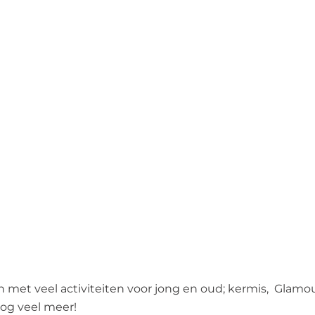
met veel activiteiten voor jong en oud; kermis, Glamour
nog veel meer!