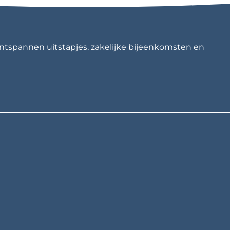
ntspannen uitstapjes, zakelijke bijeenkomsten en