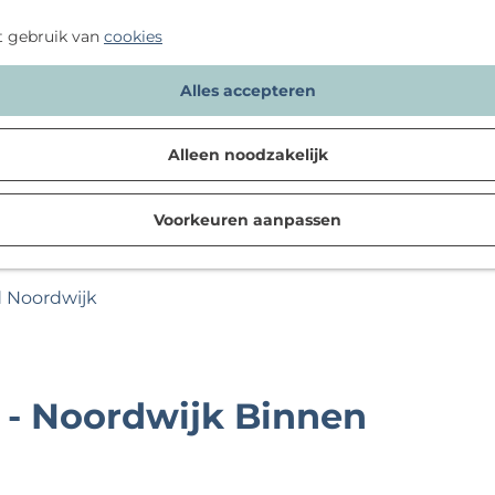
t gebruik van
cookies
Alles accepteren
Alleen noodzakelijk
Voorkeuren aanpassen
d Noordwijk
 - Noordwijk Binnen