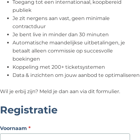
Toegang tot een internationaal, koopbereid
publiek
Je zit nergens aan vast, geen minimale
contractduur
Je bent live in minder dan 30 minuten
Automatische maandelijkse uitbetalingen, je
betaalt alleen commissie op succesvolle
boekingen
Koppeling met 200+ ticketsystemen
Data & inzichten om jouw aanbod te optimaliseren
Wil je erbij zijn? Meld je dan aan via dit formulier.
Registratie
v
Voornaam
*
e