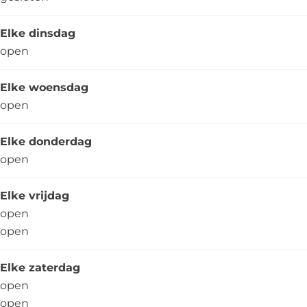
Elke dinsdag
open
Elke woensdag
open
Elke donderdag
open
Elke vrijdag
open
open
Elke zaterdag
open
open