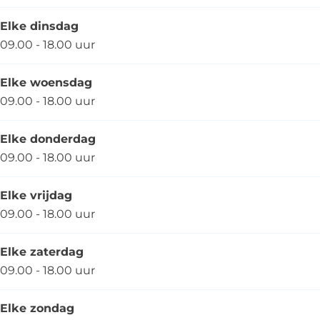
s
t
t
n
s
s
t
Elke dinsdag
s
09.00 - 18.00 uur
Elke woensdag
09.00 - 18.00 uur
Elke donderdag
09.00 - 18.00 uur
Elke vrijdag
09.00 - 18.00 uur
Elke zaterdag
09.00 - 18.00 uur
Elke zondag