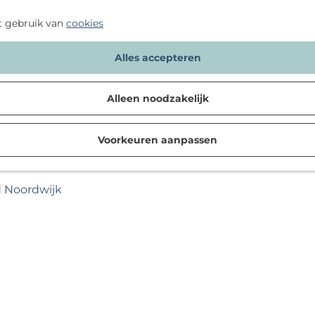
t gebruik van
cookies
Alles accepteren
Alleen noodzakelijk
Voorkeuren aanpassen
d Noordwijk