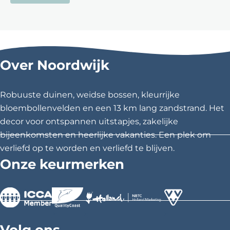
Over Noordwijk
Robuuste duinen, weidse bossen, kleurrijke
bloembollenvelden en een 13 km lang zandstrand. Het
decor voor ontspannen uitstapjes, zakelijke
bijeenkomsten en heerlijke vakanties. Een plek om
verliefd op te worden en verliefd te blijven.
Onze keurmerken
>
>
>