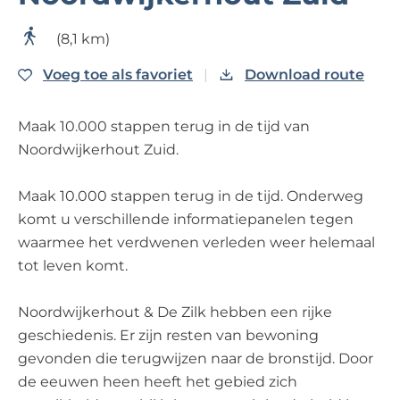
e
(8,1 km)
Voeg toe als favoriet
Voeg toe als favoriet
Download route
Maak 10.000 stappen terug in de tijd van
Noordwijkerhout Zuid.
Maak 10.000 stappen terug in de tijd. Onderweg
komt u verschillende informatiepanelen tegen
waarmee het verdwenen verleden weer helemaal
tot leven komt.
Noordwijkerhout & De Zilk hebben een rijke
geschiedenis. Er zijn resten van bewoning
gevonden die terugwijzen naar de bronstijd. Door
de eeuwen heen heeft het gebied zich