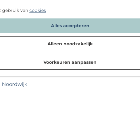
t gebruik van
cookies
Alles accepteren
Alleen noodzakelijk
Voorkeuren aanpassen
d Noordwijk