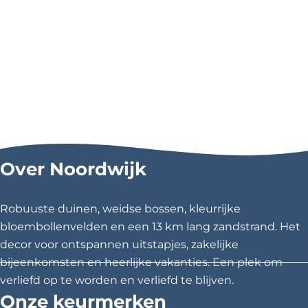
Over Noordwijk
Robuuste duinen, weidse bossen, kleurrijke
bloembollenvelden en een 13 km lang zandstrand. Het
decor voor ontspannen uitstapjes, zakelijke
bijeenkomsten en heerlijke vakanties. Een plek om
verliefd op te worden en verliefd te blijven.
Onze keurmerken