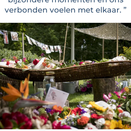
verbonden voelen met elkaar.
”