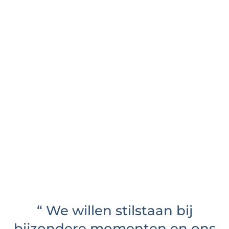
“
We willen stilstaan bij
bijzondere momenten en ons