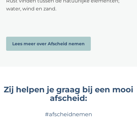
Rust vinden tussen de natuurlijke elementen;
water, wind en zand.
Lees meer over Afscheid nemen
Zij helpen je graag bij een mooi
afscheid:
#afscheidnemen