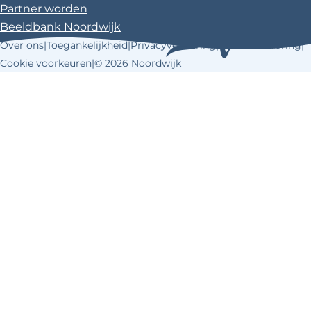
Partner worden
Beeldbank Noordwijk
Over ons
|
Toegankelijkheid
|
Privacyverklaring
|
Cookieverklaring
|
Cookie voorkeuren
|
© 2026 Noordwijk