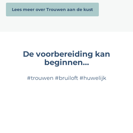
Lees meer over Trouwen aan de kust
De voorbereiding kan
beginnen...
#trouwen #bruiloft #huwelijk