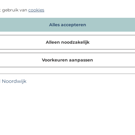
t gebruik van
cookies
Alles accepteren
Alleen noodzakelijk
Voorkeuren aanpassen
d Noordwijk