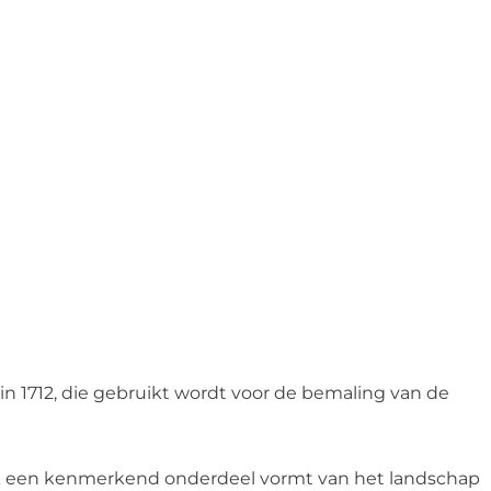
?
in 1712, die gebruikt wordt voor de bemaling van de
ook een kenmerkend onderdeel vormt van het landschap