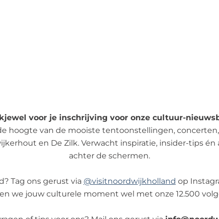
jewel voor je inschrijving voor onze cultuur-nieuwsb
de hoogte van de mooiste tentoonstellingen, concerten
jkerhout en De Zilk. Verwacht inspiratie, insider-tips én a
achter de schermen.
d? Tag ons gerust via
@visitnoordwijkholland
op Instagr
en we jouw culturele moment wel met onze 12.500 volg