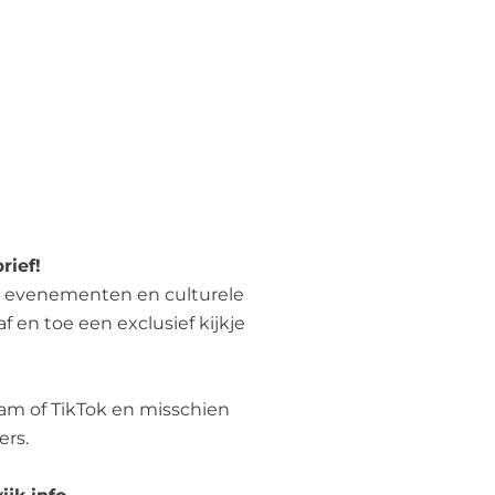
?
rief!
, evenementen en culturele
f en toe een exclusief kijkje
am of TikTok en misschien
ers.