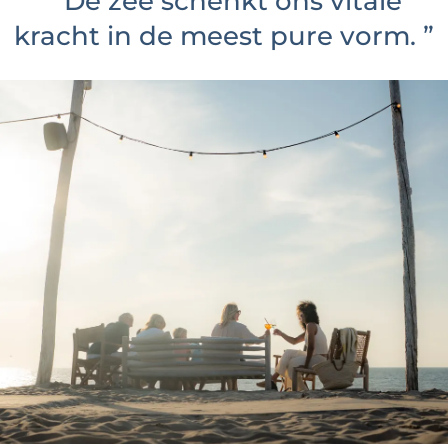
“
De zee schenkt ons vitale
kracht in de meest pure vorm.
”