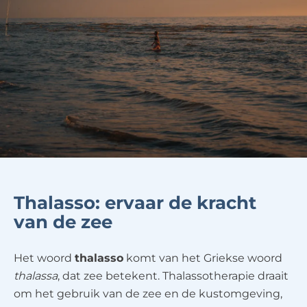
Thalasso: ervaar de kracht
van de zee
Het woord
thalasso
komt van het Griekse woord
thalassa
, dat zee betekent. Thalassotherapie draait
om het gebruik van de zee en de kustomgeving,