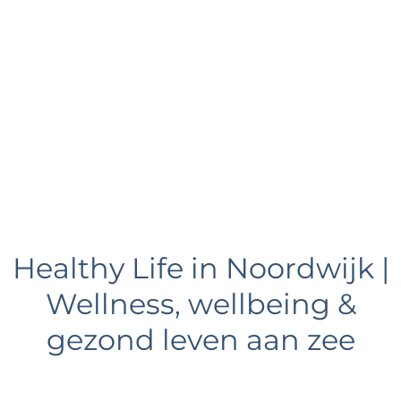
e
Healthy Life in Noordwijk |
Wellness, wellbeing &
gezond leven aan zee