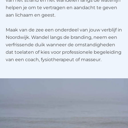
van het strand en het wandelen langs de waterlijn
helpen je om te vertragen en aandacht te geven
aan lichaam en geest.
Maak van de zee een onderdeel van jouw verblijf in
Noordwijk. Wandel langs de branding, neem een
verfrissende duik wanneer de omstandigheden
dat toelaten of kies voor professionele begeleiding
van een coach, fysiotherapeut of masseur.