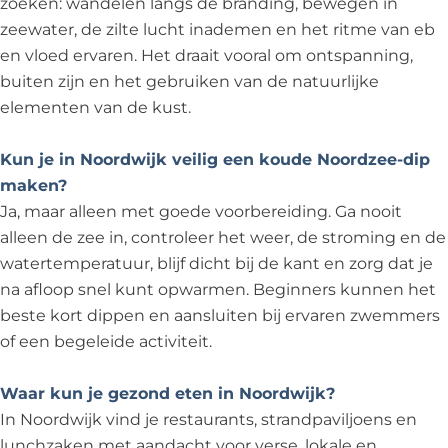
zoeken: wandelen langs de branding, bewegen in
zeewater, de zilte lucht inademen en het ritme van eb
en vloed ervaren. Het draait vooral om ontspanning,
buiten zijn en het gebruiken van de natuurlijke
elementen van de kust.
Kun je in Noordwijk veilig een koude Noordzee-dip
maken?
Ja, maar alleen met goede voorbereiding. Ga nooit
alleen de zee in, controleer het weer, de stroming en de
watertemperatuur, blijf dicht bij de kant en zorg dat je
na afloop snel kunt opwarmen. Beginners kunnen het
beste kort dippen en aansluiten bij ervaren zwemmers
of een begeleide activiteit.
Waar kun je gezond eten in Noordwijk?
In Noordwijk vind je restaurants, strandpaviljoens en
lunchzaken met aandacht voor verse, lokale en