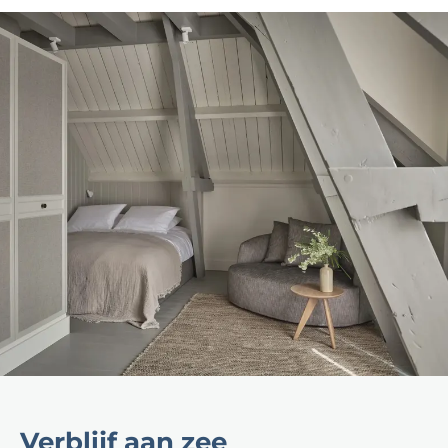
Verblijf aan zee